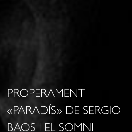
PROPERAMENT
«PARADÍS» DE SERGIO
BAOS I EL SOMNI