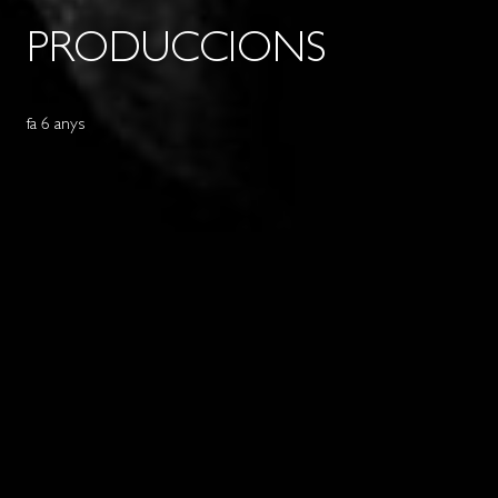
PRODUCCIONS
fa 6 anys