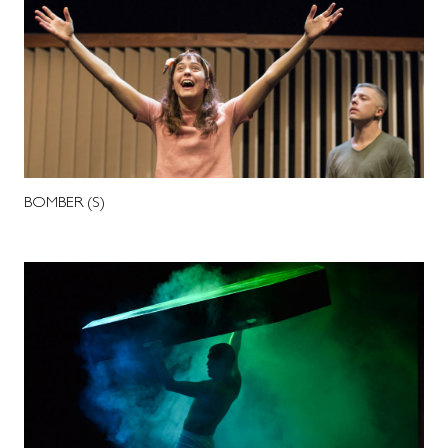
BOMBER (S)