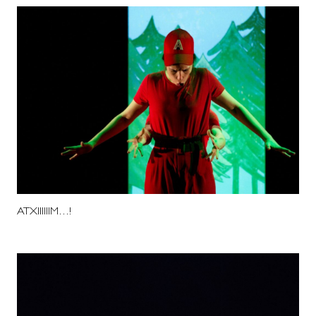
ATXIIIIIIM…!