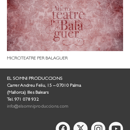
MICROTEATRE PER BALAGUER
EL SOMNI PRODUCCIONS
Carrer Andreu Feliu, 15 – 07010 Palma
(Mallorca) Illes Balears
Tel. 971 078 932
info@elsomniproduccions.com