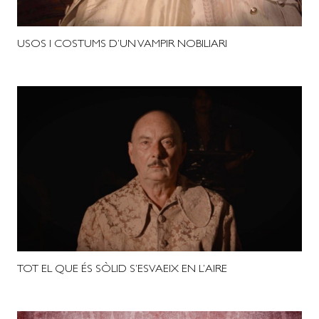
USOS I COSTUMS D’UN VAMPIR NOBILIARI
TOT EL QUE ÉS SÒLID S’ESVAEIX EN L’AIRE