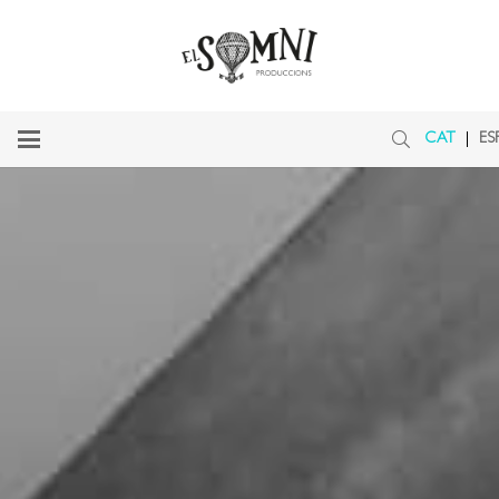
CAT
ES