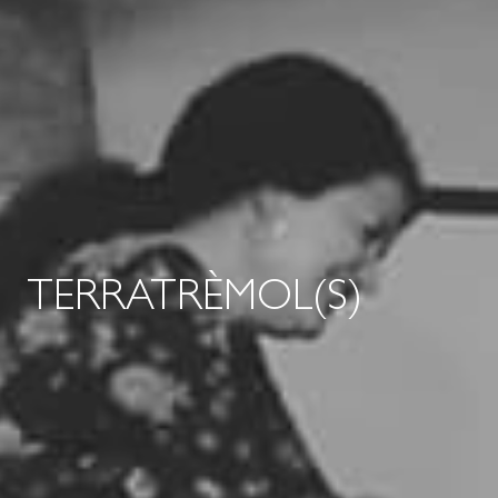
TERRATRÈMOL(S)