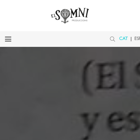
CAT
ES