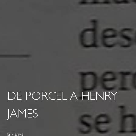
DE PORCEL A HENRY
JAMES
fa 7 anys