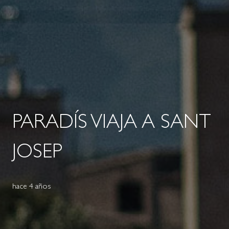
PARADÍS VIAJA A SANT
JOSEP
hace 4 años