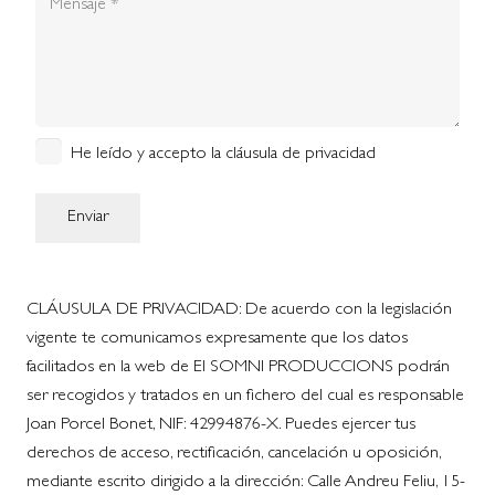
He leído y accepto la cláusula de privacidad
CLÁUSULA DE PRIVACIDAD: De acuerdo con la legislación
vigente te comunicamos expresamente que los datos
facilitados en la web de El SOMNI PRODUCCIONS podrán
ser recogidos y tratados en un fichero del cual es responsable
Joan Porcel Bonet, NIF: 42994876-X. Puedes ejercer tus
derechos de acceso, rectificación, cancelación u oposición,
mediante escrito dirigido a la dirección: Calle Andreu Feliu, 15-