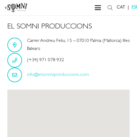
CAT
ES
EL SOMNI PRODUCCIONS
Carrer Andreu Feliu, 15 – 07010 Palma (Mallorca) Illes
Balears
(+34) 971 078 932
info@elsomniproduccions.com