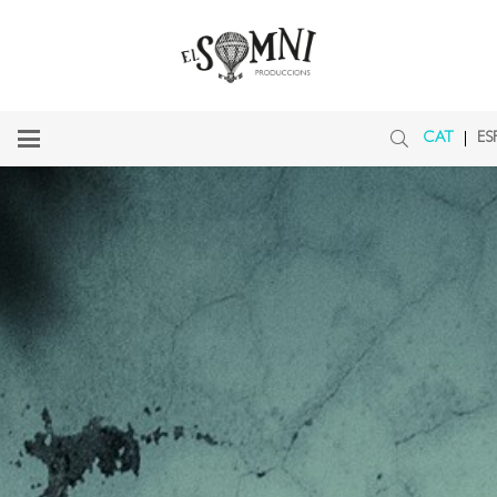
CAT
ES