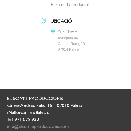
Fitxa de la producció
UBICACIÓ
Sala Mozart
Avinguda de
Gabriel Roca, 18,
07014 Palma
EL SOMNI PRODUCCIONS
Carrer Andreu Feliu, 15 – 07010 Palma
(Mallorca) Illes Balears
Tel. 971 078 932
info@elsomniproduccions.com