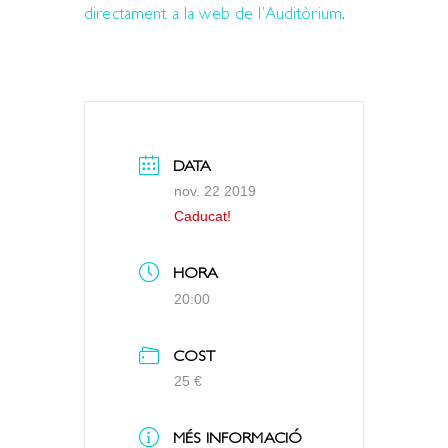
directament a la web de l’Auditòrium
.
DATA
nov. 22 2019
Caducat!
HORA
20:00
COST
25 €
MÉS INFORMACIÓ