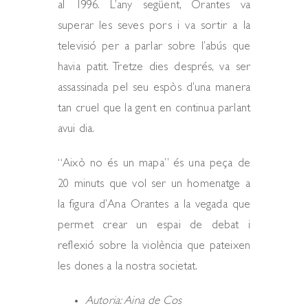
al 1996. L’any següent, Orantes va
superar les seves pors i va sortir a la
televisió per a parlar sobre l’abús que
havia patit. Tretze dies després, va ser
assassinada pel seu espòs d’una manera
tan cruel que la gent en continua parlant
avui dia.
“Això no és un mapa” és una peça de
20 minuts que vol ser un homenatge a
la figura d’Ana Orantes a la vegada que
permet crear un espai de debat i
reflexió sobre la violència que pateixen
les dones a la nostra societat.
Autoria: Aina de Cos