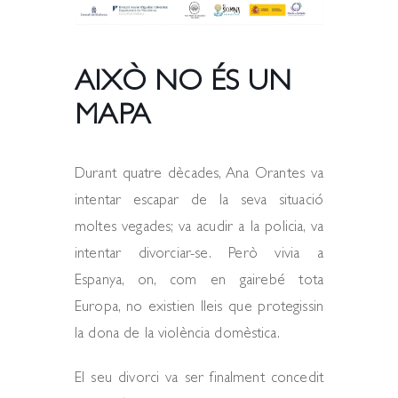
AIXÒ NO ÉS UN
MAPA
Durant quatre dècades, Ana Orantes va
intentar escapar de la seva situació
moltes vegades; va acudir a la policia, va
intentar divorciar-se. Però vivia a
Espanya, on, com en gairebé tota
Europa, no existien lleis que protegissin
la dona de la violència domèstica.
El seu divorci va ser finalment concedit