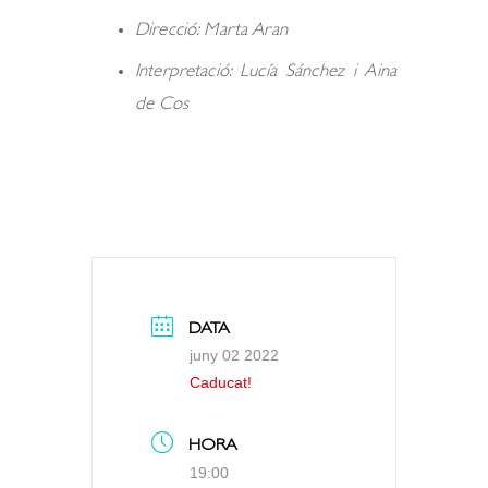
Direcció: Marta Aran
Interpretació: Lucía Sánchez i Aina
de Cos
DATA
juny 02 2022
Caducat!
HORA
19:00