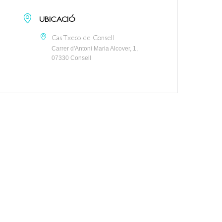
UBICACIÓ
Cas Txeco de Consell
Carrer d'Antoni Maria Alcover, 1,
07330 Consell