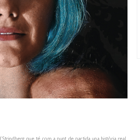
 d’Strindberg que té com a punt de partida una història real