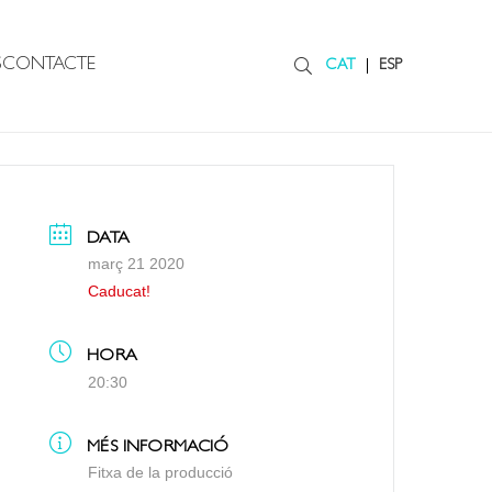
S
CONTACTE
CAT
ESP
DATA
març 21 2020
Caducat!
HORA
20:30
MÉS INFORMACIÓ
Fitxa de la producció