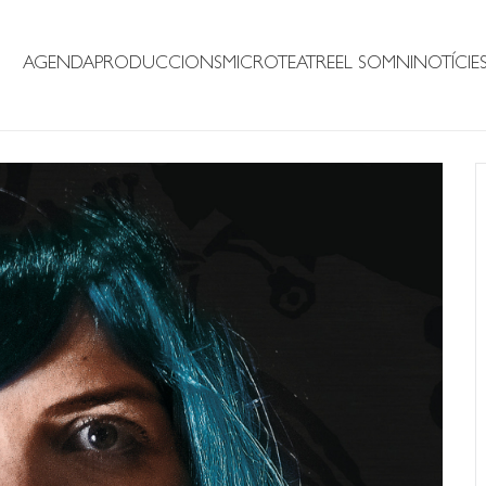
AGENDA
PRODUCCIONS
MICROTEATRE
EL SOMNI
NOTÍCIE