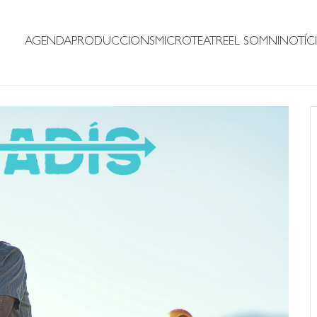
AGENDA
PRODUCCIONS
MICROTEATRE
EL SOMNI
NOTÍCI