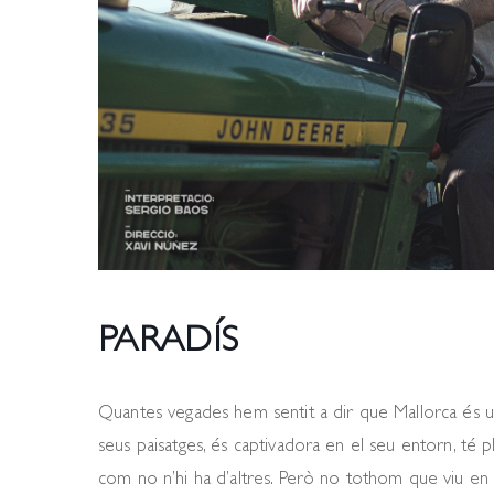
PARADÍS
Quantes vegades hem sentit a dir que Mallorca és u
seus paisatges, és captivadora en el seu entorn, té pl
com no n’hi ha d’altres. Però no tothom que viu en a