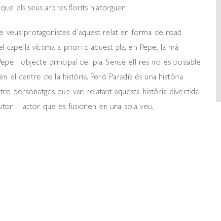
que els seus arbres florits n’atorguen.
re veus protagonistes d’aquest relat en forma de road
el capellà víctima a priori d’aquest pla, en Pepe, la mà
 Pepe i objecte principal del pla. Sense ell res no és possible
 el centre de la història. Però Paradís és una història
re personatges que van relatant aquesta història divertida
utor i l’actor que es fusionen en una sola veu.