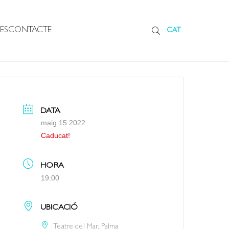
ES
CONTACTE
CAT
DATA
maig 15 2022
Caducat!
HORA
19:00
UBICACIÓ
Teatre del Mar, Palma