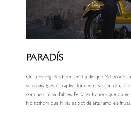
PARADÍS
Quantes vegades hem sentit a dir que Mallorca és u
seus paisatges, és captivadora en el seu entorn, té pl
com no n’hi ha d’altres. Però no tothom que viu en a
No tothom que hi viu es pot deleitar amb els fruits 