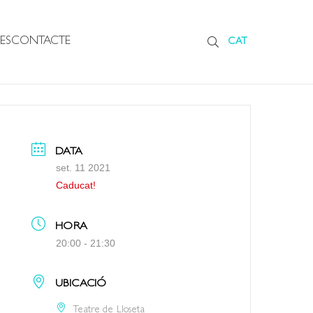
ES
CONTACTE
CAT
DATA
set. 11 2021
Caducat!
HORA
20:00 - 21:30
UBICACIÓ
Teatre de Lloseta