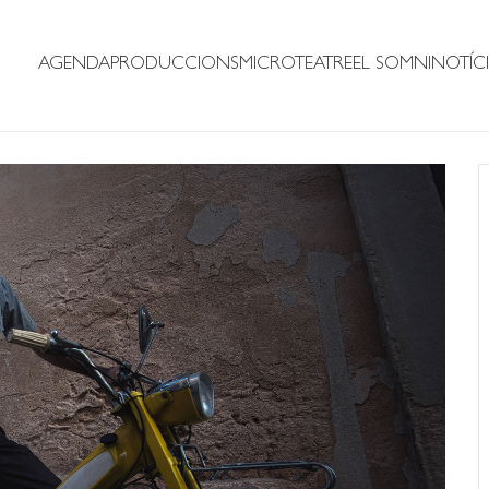
AGENDA
PRODUCCIONS
MICROTEATRE
EL SOMNI
NOTÍCI