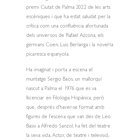
premi Ciutat de Palma 2022 de les arts
escèniques i que ha estat saludat per la
crítica com una confluència afortunada
dels universos de Rafael Azcona, els
germans Coen, Luis Berlanga i la novel·la
picaresca espanyola.
Ha imaginat i porta a escena el
muntatge Sergio Baos, un mallorquí
nascut a Palma el 1976 que es va
llicenciar en Filologia Hispànica, però
que, després d’haver-se format amb
figures de l’escena que van des de Leo
Bassi a Alfredo Sanzol, ha fet del teatre
la seva vida. Actor, de teatre i televisió,