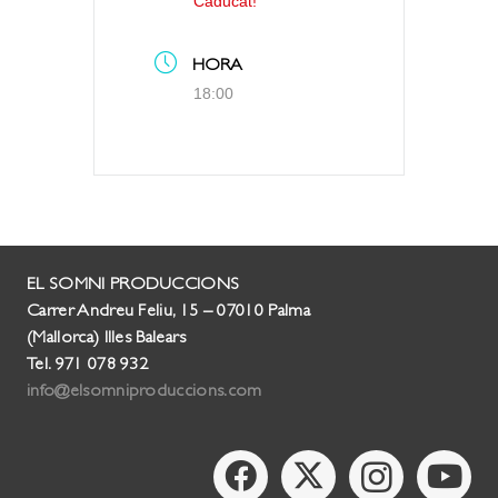
Caducat!
HORA
18:00
EL SOMNI PRODUCCIONS
Carrer Andreu Feliu, 15 – 07010 Palma
(Mallorca) Illes Balears
Tel. 971 078 932
info@elsomniproduccions.com