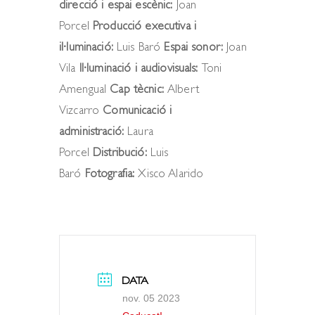
direcció i espai escènic:
Joan
Porcel
Producció executiva i
il·luminació:
Luis Baró
Espai sonor:
Joan
Vila
Il·luminació i audiovisuals:
Toni
Amengual
Cap tècnic:
Albert
Vizcarro
Comunicació i
administració:
Laura
Porcel
Distribució:
Luis
Baró
Fotografia:
Xisco Alarido
DATA
nov. 05 2023