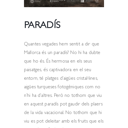
PARADÍS
Quantes vegades hem sentit a dir que
Mallorca és un paradís? No hi ha dubte
que ho és. És hermosa en els seus
paisatges, és captivadora en el seu
entorn, té platges d’aigües cristal·lines,
aigües turqueses fotogèniques com no
n’hi ha d’altres. Però no tothom que viu
en aquest paradís pot gaudir dels plaers
de la vida vacacional. No tothom que hi
viu es pot deleitar amb els fruits que els