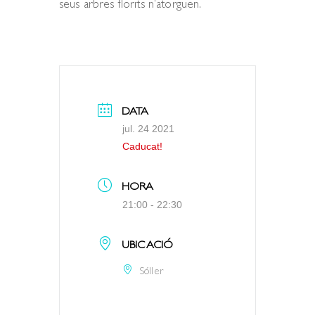
seus arbres florits n’atorguen.
DATA
jul. 24 2021
Caducat!
HORA
21:00 - 22:30
UBICACIÓ
Sóller