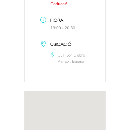
Caducat!
HORA
19:00 - 20:30
UBICACIÓ
CEIF Son Llebre
Marratxí, España