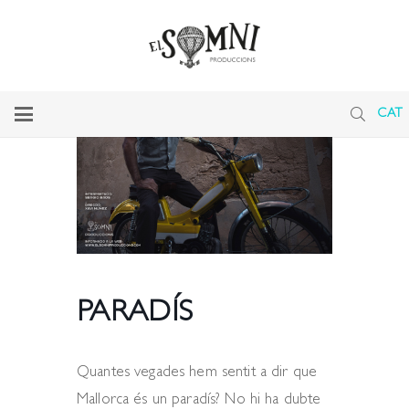
CAT
PARADÍS
Quantes vegades hem sentit a dir que
Mallorca és un paradís? No hi ha dubte