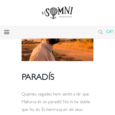
CAT
PARADÍS
Quantes vegades hem sentit a dir que
Mallorca és un paradís? No hi ha dubte
que ho és. És hermosa en els seus