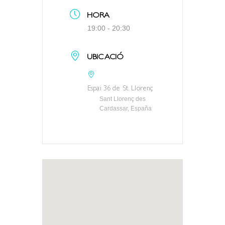
HORA
19:00 - 20:30
UBICACIÓ
Espai 36 de St. Llorenç
Sant Llorenç des
Cardassar, España