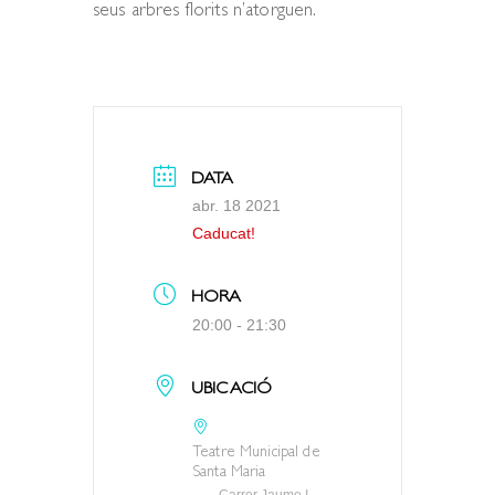
seus arbres florits n’atorguen.
DATA
abr. 18 2021
Caducat!
HORA
20:00 - 21:30
UBICACIÓ
Teatre Municipal de
Santa Maria
Carrer Jaume I,