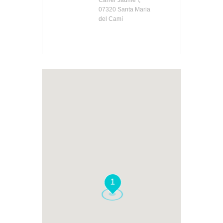
07320 Santa Maria
del Camí
1