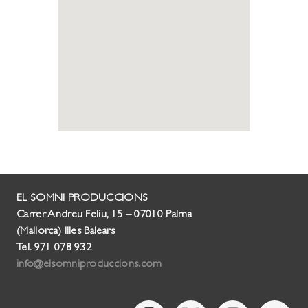
EL SOMNI PRODUCCIONS
Carrer Andreu Feliu, 15 – 07010 Palma
(Mallorca) Illes Balears
Tel. 971 078 932
info@elsomniproduccions.com