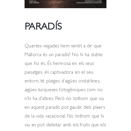
PARADÍS
Quantes vegades hem sentit a dir que
Mallorca és un paradís? No hi ha dubte
que ho és. És hermosa en els seus
paisatges, és captivadora en el seu
entorn, té platges d’aigües cristal·lines,
aigües turqueses fotogèniques com no
n’hi ha d’altres. Però no tothom que viu
en aquest paradís pot gaudir dels plaers
de la vida vacacional. No tothom que hi
viu es pot deleitar amb els fruits que els