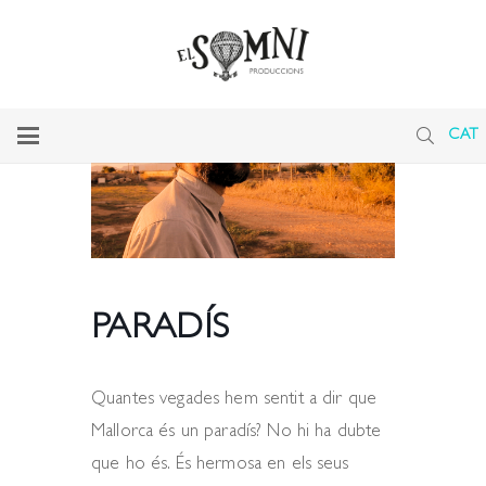
CAT
PARADÍS
Quantes vegades hem sentit a dir que
Mallorca és un paradís? No hi ha dubte
que ho és. És hermosa en els seus