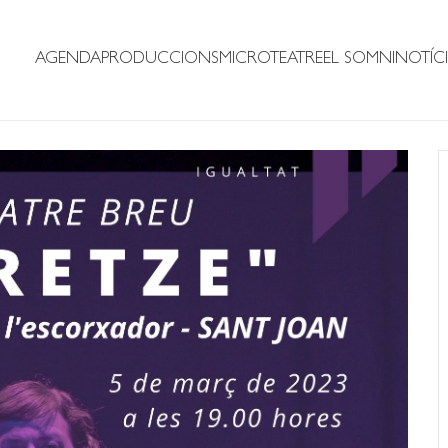
AGENDA
PRODUCCIONS
MICROTEATRE
EL SOMNI
NOTÍCI