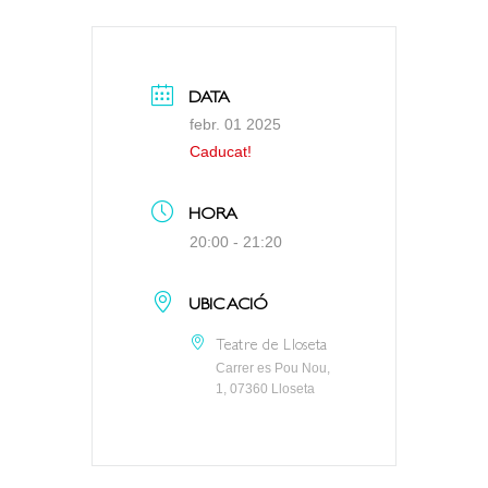
DATA
febr. 01 2025
Caducat!
HORA
20:00 - 21:20
UBICACIÓ
Teatre de Lloseta
Carrer es Pou Nou,
1, 07360 Lloseta