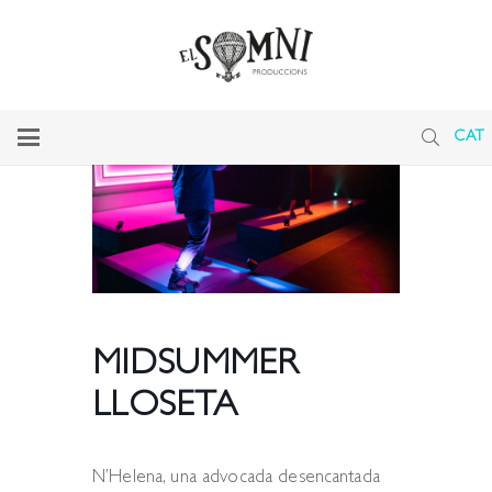
CAT
MIDSUMMER
LLOSETA
N’Helena, una advocada desencantada