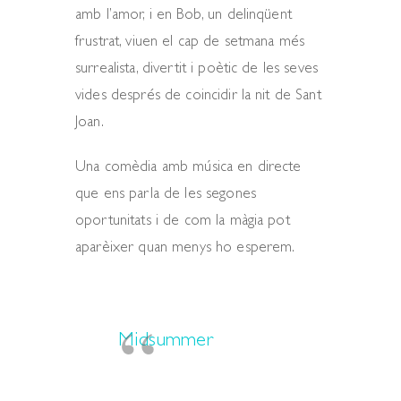
amb l’amor, i en Bob, un delinqüent
frustrat, viuen el cap de setmana més
surrealista, divertit i poètic de les seves
vides després de coincidir la nit de Sant
Joan.
Una comèdia amb música en directe
que ens parla de les segones
oportunitats i de com la màgia pot
aparèixer quan menys ho esperem.
Midsummer