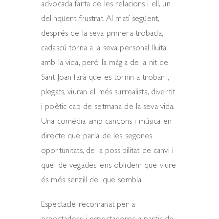
advocada farta de les relacions i ell, un
delinqüent frustrat. Al matí següent,
després de la seva primera trobada,
cadascú torna a la seva personal lluita
amb la vida, però la màgia de la nit de
Sant Joan farà que es tornin a trobar i,
plegats, viuran el més surrealista, divertit
i poètic cap de setmana de la seva vida.
Una comèdia amb cançons i música en
directe que parla de les segones
oportunitats, de la possibilitat de canvi i
que, de vegades, ens oblidem que viure
és més senzill del que sembla.
Espectacle recomanat per a