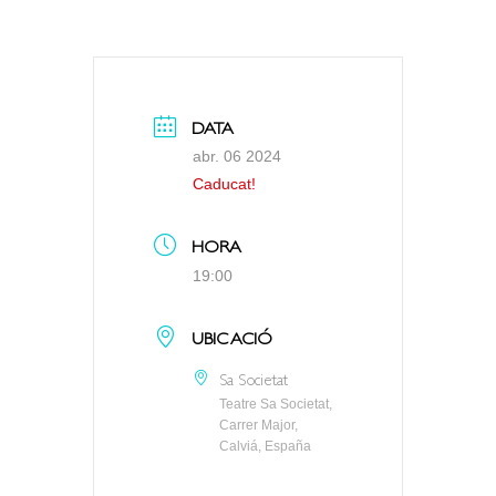
DATA
abr. 06 2024
Caducat!
HORA
19:00
UBICACIÓ
Sa Societat
Teatre Sa Societat,
Carrer Major,
Calviá, España