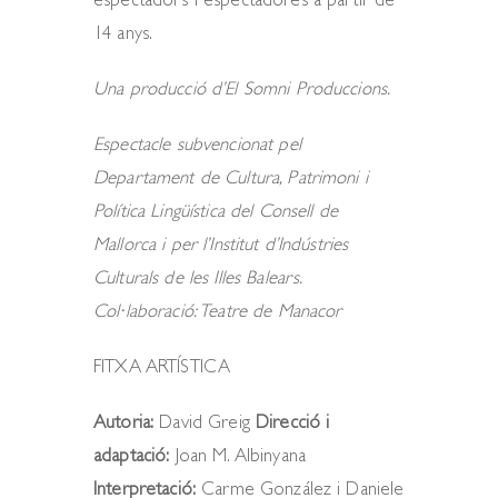
espectadors i espectadores a partir de
14 anys.
Una producció d’
El Somni Produccions.
Espectacle subvencionat pel
Departament de Cultura, Patrimoni i
Política Lingüística del Consell de
Mallorca i per l’Institut d’Indústries
Culturals de les Illes Balears.
Col·laboració: Teatre de Manacor
FITXA ARTÍSTICA
Autoria:
David Greig
Direcció i
adaptació:
Joan M. Albinyana
Interpretació:
Carme González i Daniele