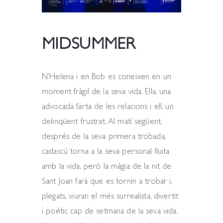
MIDSUMMER
N’Helena i en Bob es coneixen en un
moment fràgil de la seva vida. Ella, una
advocada farta de les relacions i ell, un
delinqüent frustrat. Al matí següent,
després de la seva primera trobada,
cadascú torna a la seva personal lluita
amb la vida, però la màgia de la nit de
Sant Joan farà que es tornin a trobar i,
plegats, viuran el més surrealista, divertit
i poètic cap de setmana de la seva vida.