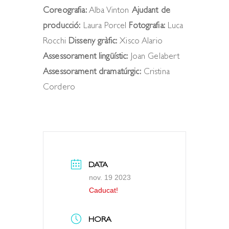
Coreografia:
Alba Vinton
Ajudant de
producció:
Laura Porcel
Fotografia:
Luca
Rocchi
Disseny gràfic:
Xisco Alario
Assessorament lingüístic:
Joan Gelabert
Assessorament dramatúrgic:
Cristina
Cordero
DATA
nov. 19 2023
Caducat!
HORA