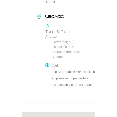
19:00
UBICACIÓ
Teatre Sa Teulera -
Andratx
Carrer Metge D
Gaspar Pujol, 68,
07150 Andratx, Illes
Balears
Web
https://andratx.es/ca/associacions-
empreses-equipaments-i-
installacions/teatre-sa-teulera