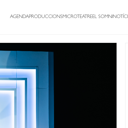
AGENDA
PRODUCCIONS
MICROTEATRE
EL SOMNI
NOTÍCI