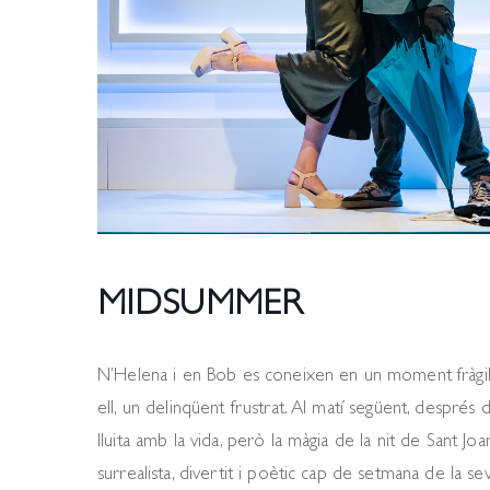
MIDSUMMER
N’Helena i en Bob es coneixen en un moment fràgil de
ell, un delinqüent frustrat. Al matí següent, després
lluita amb la vida, però la màgia de la nit de Sant Joa
surrealista, divertit i poètic cap de setmana de la 