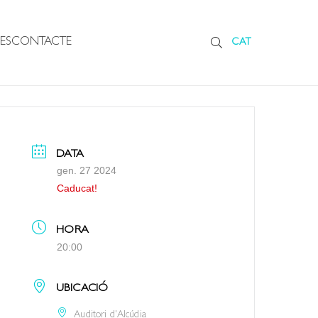
ES
CONTACTE
CAT
DATA
gen. 27 2024
Caducat!
HORA
20:00
UBICACIÓ
Auditori d'Alcúdia