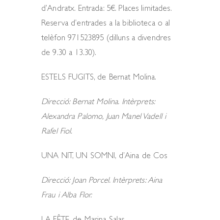
d’Andratx. Entrada: 5€. Places limitades.
Reserva d’entrades a la biblioteca o al
telèfon 971523895 (dilluns a divendres
de 9.30 a 13.30).
ESTELS FUGITS, de Bernat Molina.
Direcció: Bernat Molina. Intèrprets:
Alexandra Palomo, Juan Mane
l Vadell i
Rafel Fiol.
UNA NIT, UN SOMNI, d’Aina de Cos
Direcció: Joan Porcel. Intèrprets: Aina
Frau i Alba Flor.