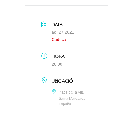
DATA
ag. 27 2021
Caducat!
HORA
20:00
UBICACIÓ
Plaça de la Vila
Santa Margalida,
España