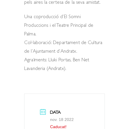
pels aires la certesa de la seva amistat.
Una coproducció d’El Somni
Produccions i el Teatre Principal de
Palma.
Col·laboració: Departament de Cultura
de l’Ajuntament d’Andratx.
Agraïments: Lluki Portas, Ben Net
Lavanderia (Andratx).
DATA
nov. 18 2022
Caducat!