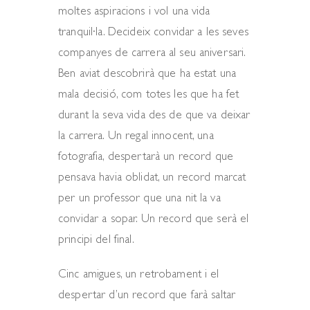
moltes aspiracions i vol una vida
tranquil·la. Decideix convidar a les seves
companyes de carrera al seu aniversari.
Ben aviat descobrirà que ha estat una
mala decisió, com totes les que ha fet
durant la seva vida des de que va deixar
la carrera. Un regal innocent, una
fotografia, despertarà un record que
pensava havia oblidat, un record marcat
per un professor que una nit la va
convidar a sopar. Un record que serà el
principi del final.
Cinc amigues, un retrobament i el
despertar d’un record que farà saltar