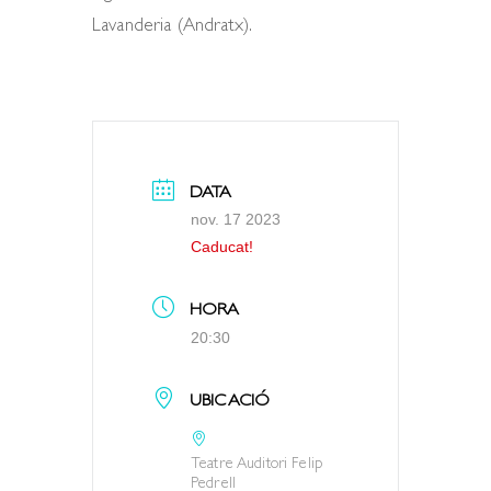
Lavanderia (Andratx).
DATA
nov. 17 2023
Caducat!
HORA
20:30
UBICACIÓ
Teatre Auditori Felip
Pedrell