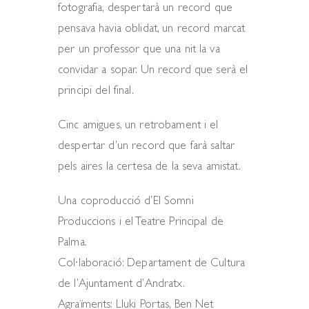
fotografia, despertarà un record que
pensava havia oblidat, un record marcat
per un professor que una nit la va
convidar a sopar. Un record que serà el
principi del final.
Cinc amigues, un retrobament i el
despertar d’un record que farà saltar
pels aires la certesa de la seva amistat.
Una coproducció d’El Somni
Produccions i el Teatre Principal de
Palma.
Col·laboració: Departament de Cultura
de l’Ajuntament d’Andratx.
Agraïments: Lluki Portas, Ben Net