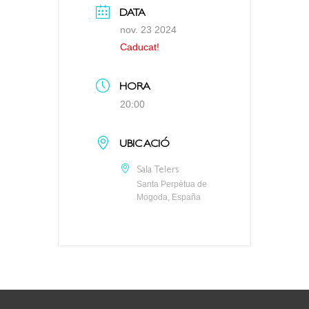
DATA
nov. 23 2024
Caducat!
HORA
20:00
UBICACIÓ
Sala Telers
Santa Perpètua de
Mogoda, España