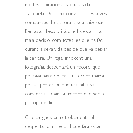
moltes aspiracions i vol una vida
tranquil·la. Decideix convidar a les seves
companyes de carrera al seu aniversari.
Ben aviat descobrirà que ha estat una
mala decisió, com totes les que ha fet
durant la seva vida des de que va deixar
la carrera. Un regal innocent, una
fotografia, despertarà un record que
pensava havia oblidat, un record marcat
per un professor que una nit la va
convidar a sopar. Un record que serà el
principi del final.
Cinc amigues, un retrobament i el
despertar d’un record que farà saltar