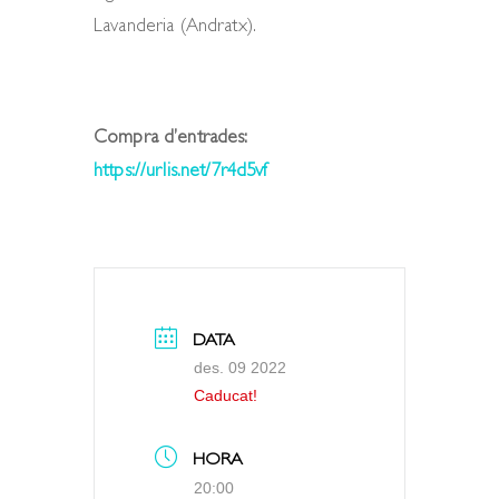
Lavanderia (Andratx).
Compra d’entrades:
https://urlis.net/7r4d5vf
DATA
des. 09 2022
Caducat!
HORA
20:00