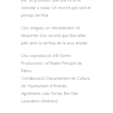
per un professor que una nit la va
convidar a sopar. Un record que serà el
principi del final.
Cinc amigues, un retrobament i el
despertar d’un record que farà saltar
pels aires la certesa de la seva amistat.
Una coproducció d’El Somni
Produccions i el Teatre Principal de
Palma.
Col·laboració: Departament de Cultura
de l’Ajuntament d’Andratx.
Agraïments: Lluki Portas, Ben Net
Lavanderia (Andratx).