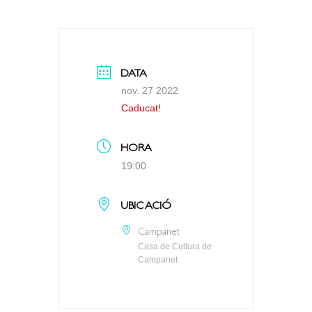
DATA
nov. 27 2022
Caducat!
HORA
19:00
UBICACIÓ
Campanet
Casa de Cultura de
Campanet