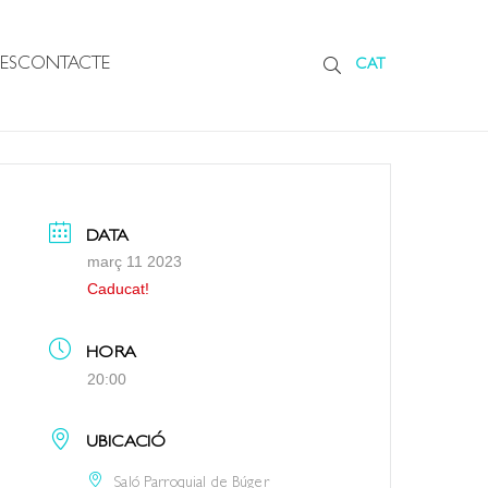
ES
CONTACTE
CAT
DATA
març 11 2023
Caducat!
HORA
20:00
UBICACIÓ
Saló Parroquial de Búger