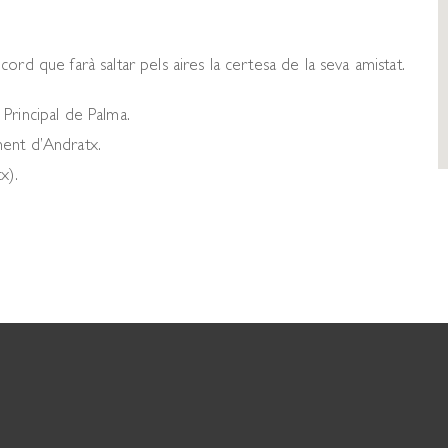
rd que farà saltar pels aires la certesa de la seva amistat.
Principal de Palma.
ment d’Andratx.
x).