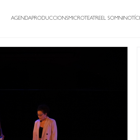
AGENDA
PRODUCCIONS
MICROTEATRE
EL SOMNI
NOTÍCI