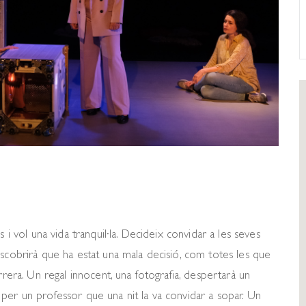
 i vol una vida tranquil·la. Decideix convidar a les seves
escobrirà que ha estat una mala decisió, com totes les que
rrera. Un regal innocent, una fotografia, despertarà un
per un professor que una nit la va convidar a sopar. Un