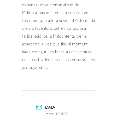
existir i que va aterrar al sud de
Mallorca, funciona en la narració com
l’element que altera la vida d’Antònia i la
crida a l’aventura: «Ell és qui acciona
l’alliberació de la Malcontenta, per ell
abandona la vida que fins al moment
havia conegut i es llança a una aventura
en la qual la llibertat i la violència són les
protagonistes».
DATA
març 07 2020