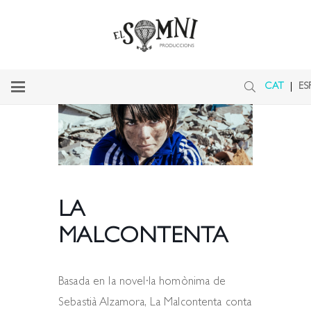
CAT
ES
LA
MALCONTENTA
Basada en la novel·la homònima de
Sebastià Alzamora, La Malcontenta conta