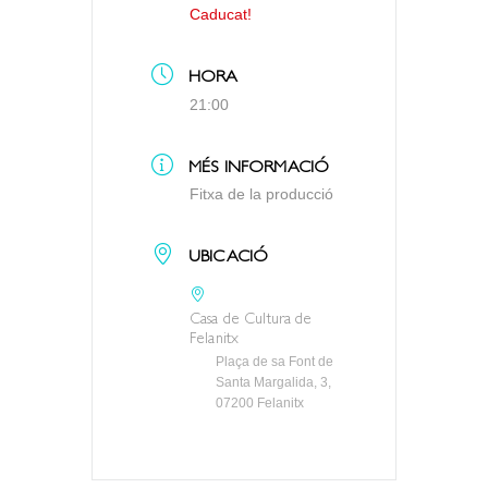
Caducat!
HORA
21:00
MÉS INFORMACIÓ
Fitxa de la producció
UBICACIÓ
Casa de Cultura de
Felanitx
Plaça de sa Font de
Santa Margalida, 3,
07200 Felanitx