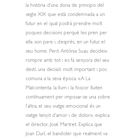
la història d’una dona de principis del
segle XIX que està condemnada a un
futur en el qual podrà prendre molt
poques decisions perquè les pren per
ella son pare i, després, en un futur, el
seu home. Però Antònia Suau decideix
rompre amb tot i es fa senyora del seu
destí, una decisió molt important i poc
comuna a la seva època. «A La
Malcontenta, la llum i la foscor lluiten
contínuament per imposar-se una sobre
l’altra, el seu viatge emocional és un
viatge tenyit d’amor i de dolor», explica
el director, José Martret. Explica que
Joan Durí, el bandoler que realment va