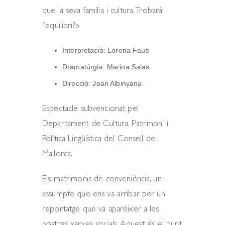
que la seva família i cultura. Trobarà
l’equilibri?»
Interpretació: Lorena Faus
Dramatúrgia: Marina Salas
Direcció: Joan Albinyana
Espectacle subvencionat pel
Departament de Cultura, Patrimoni i
Política Lingüística del Consell de
Mallorca.
Els matrimonis de conveniència, un
assumpte que ens va arribar per un
reportatge que va aparèixer a les