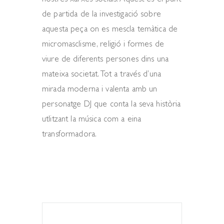
nostres xarxes socials. Aquest és el punt
de partida de la investigació sobre
aquesta peça on es mescla temàtica de
micromasclisme, religió i formes de
viure de diferents persones dins una
mateixa societat. Tot a través d’una
mirada moderna i valenta amb un
personatge DJ que conta la seva història
utlitzant la música com a eina
transformadora.