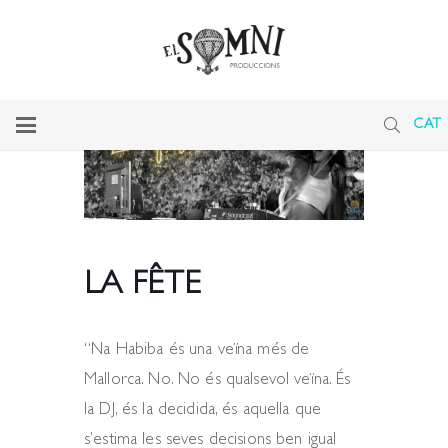
CAT
LA FÊTE
“Na Habiba és una veïna més de
Mallorca. No. No és qualsevol veïna. És
la DJ, és la decidida, és aquella que
s’estima les seves decisions ben igual