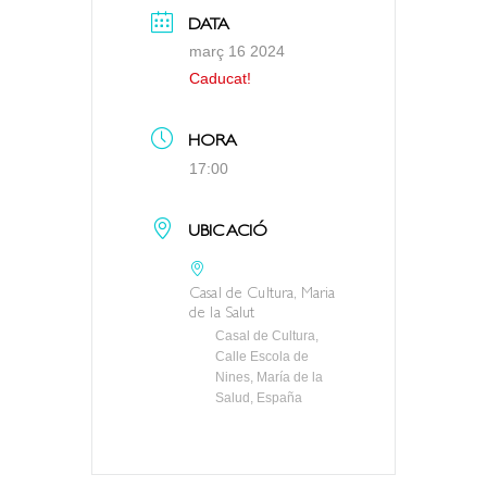
DATA
març 16 2024
Caducat!
HORA
17:00
UBICACIÓ
Casal de Cultura, Maria
de la Salut
Casal de Cultura,
Calle Escola de
Nines, María de la
Salud, España