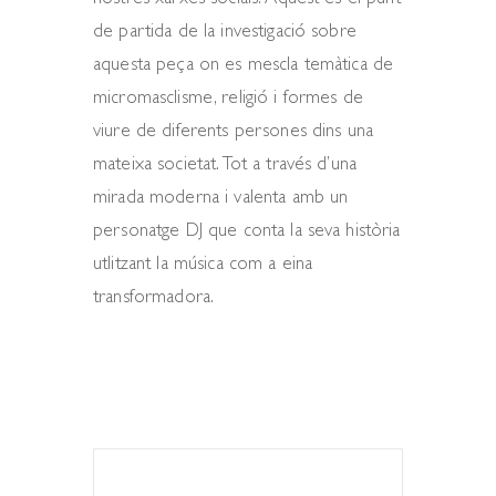
nostres xarxes socials. Aquest és el punt
de partida de la investigació sobre
aquesta peça on es mescla temàtica de
micromasclisme, religió i formes de
viure de diferents persones dins una
mateixa societat. Tot a través d’una
mirada moderna i valenta amb un
personatge DJ que conta la seva història
utlitzant la música com a eina
transformadora.