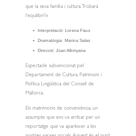
que la seva família i cultura. Trobarà
l’equilibri?»
Interpretació: Lorena Faus
Dramatúrgia: Marina Salas
Direcció: Joan Albinyana
Espectacle subvencionat pel
Departament de Cultura, Patrimoni i
Política Lingüística del Consell de
Mallorca.
Els matrimonis de conveniència, un
assumpte que ens va arribar per un
reportatge que va aparèixer a les