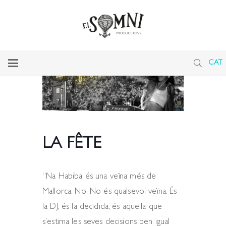
CAT
LA FÊTE
“Na Habiba és una veïna més de
Mallorca. No. No és qualsevol veïna. És
la DJ, és la decidida, és aquella que
s’estima les seves decisions ben igual