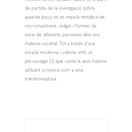
nostres xarxes socials. Aquest és el punt
de partida de la investigació sobre
aquesta peça on es mescla temàtica de
micromasclisme, religió i formes de
viure de diferents persones dins una
mateixa societat. Tot a través d’una
mirada moderna i valenta amb un
personatge DJ que conta la seva història
utlitzant la música com a eina
transformadora.