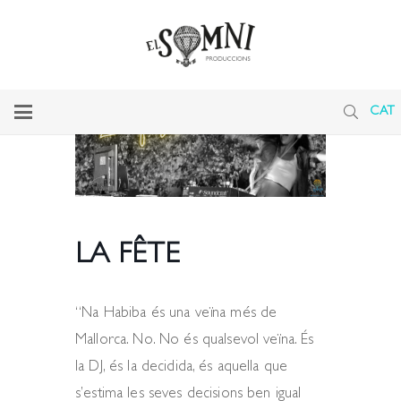
CAT
LA FÊTE
“Na Habiba és una veïna més de
Mallorca. No. No és qualsevol veïna. És
la DJ, és la decidida, és aquella que
s’estima les seves decisions ben igual