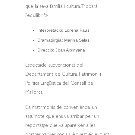
que la seva família i cultura. Trobarà
l’equilibri?»
Interpretació: Lorena Faus
Dramatúrgia: Marina Salas
Direcció: Joan Albinyana
Espectacle subvencionat pel
Departament de Cultura, Patrimoni i
Política Lingüística del Consell de
Mallorca.
Els matrimonis de conveniència, un
assumpte que ens va arribar per un
reportatge que va aparèixer a les