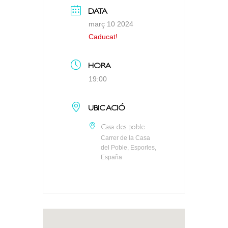
DATA
març 10 2024
Caducat!
HORA
19:00
UBICACIÓ
Casa des poble
Carrer de la Casa
del Poble, Esporles,
España