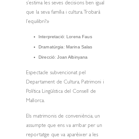
s’estima les seves decisions ben igual
que la seva família i cultura. Trobarà
l’equilibri?»
Interpretació: Lorena Faus
Dramatúrgia: Marina Salas
Direcció: Joan Albinyana
Espectacle subvencionat pel
Departament de Cultura, Patrimoni i
Política Lingüística del Consell de
Mallorca.
Els matrimonis de conveniència, un
assumpte que ens va arribar per un
reportatge que va aparèixer a les