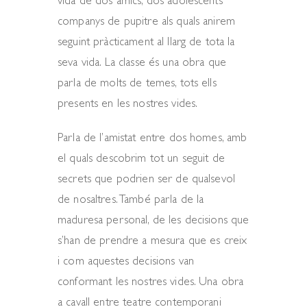
vida de dos amics, dos adolescents
companys de pupitre als quals anirem
seguint pràcticament al llarg de tota la
seva vida. La classe és una obra que
parla de molts de temes, tots ells
presents en les nostres vides.
Parla de l’amistat entre dos homes, amb
el quals descobrim tot un seguit de
secrets que podrien ser de qualsevol
de nosaltres. També parla de la
maduresa personal, de les decisions que
s’han de prendre a mesura que es creix
i com aquestes decisions van
conformant les nostres vides. Una obra
a cavall entre teatre contemporani