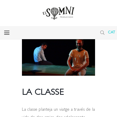
CAT
LA CLASSE
La classe planteja un viatge a través de la