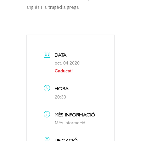
anglès i la tragèdia grega.
DATA
oct. 04 2020
Caducat!
HORA
20:30
MÉS INFORMACIÓ
Més informació