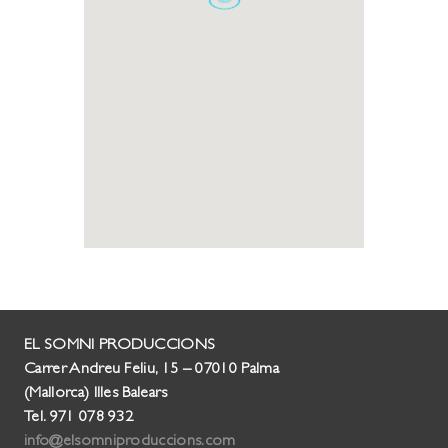
EL SOMNI PRODUCCIONS
Carrer Andreu Feliu, 15 – 07010 Palma
(Mallorca) Illes Balears
Tel. 971 078 932
info@elsomniproduccions.com