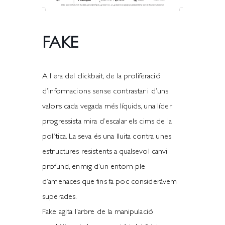
FAKE
A l’era del clickbait, de la proliferació
d’informacions sense contrastar i d’uns
valors cada vegada més líquids, una líder
progressista mira d’escalar els cims de la
política. La seva és una lluita contra unes
estructures resistents a qualsevol canvi
profund, enmig d’un entorn ple
d’amenaces que fins fa poc consideràvem
superades.
Fake agita l’arbre de la manipulació