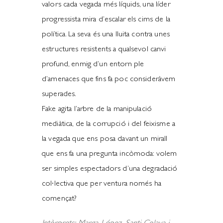
valors cada vegada més líquids, una líder
progressista mira d’escalar els cims de la
política. La seva és una lluita contra unes
estructures resistents a qualsevol canvi
profund, enmig d’un entorn ple
d’amenaces que fins fa poc consideràvem
superades.
Fake agita l’arbre de la manipulació
mediàtica, de la corrupció i del feixisme a
la vegada que ens posa davant un mirall
que ens fa una pregunta incòmoda: volem
ser simples espectadors d’una degradació
col·lectiva que per ventura només ha
començat?