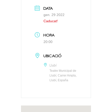
DATA
gen. 29 2022
Caducat!
HORA
20:00
UBICACIÓ
Llubí
Teatre Municipal de
Llubí, Carrer Ampla,
Llubí, España