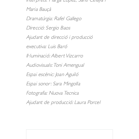
Intèrprets: Marga López, Santi Celaya i
Maria Bauçà
Dramatúrgia: Rafel Gallego
Direcció: Sergio Baos
Ajudant de direcció i producció
executiva: Luis Baró
Il·luminació: Albert Vizcarro
Audiovisuals: Toni Amengual
Espai escènic: Joan Aguiló
Espai sonor: Sara Mingolla
Fotografia: Nuova Tecnica
Ajudant de producció: Laura Porcel