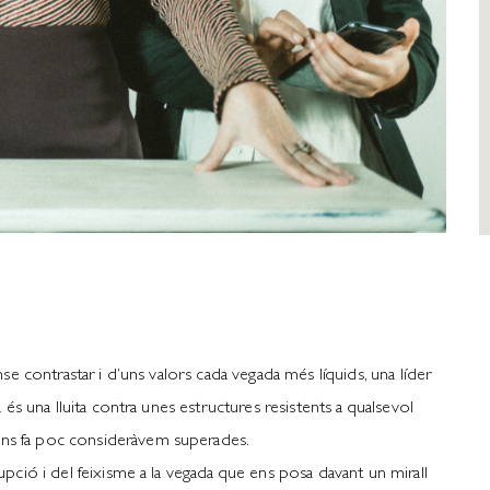
ense contrastar i d’uns valors cada vegada més líquids, una líder
va és una lluita contra unes estructures resistents a qualsevol
ins fa poc consideràvem superades.
rupció i del feixisme a la vegada que ens posa davant un mirall