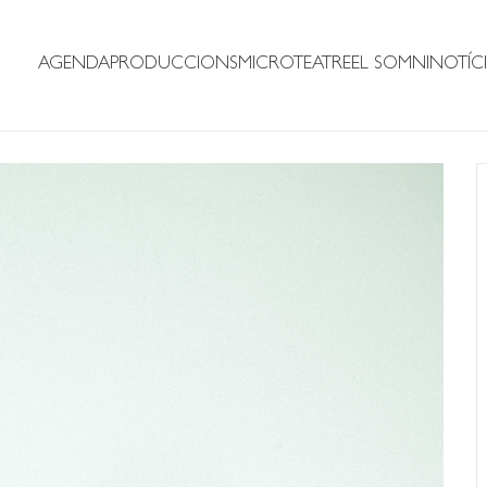
AGENDA
PRODUCCIONS
MICROTEATRE
EL SOMNI
NOTÍCI