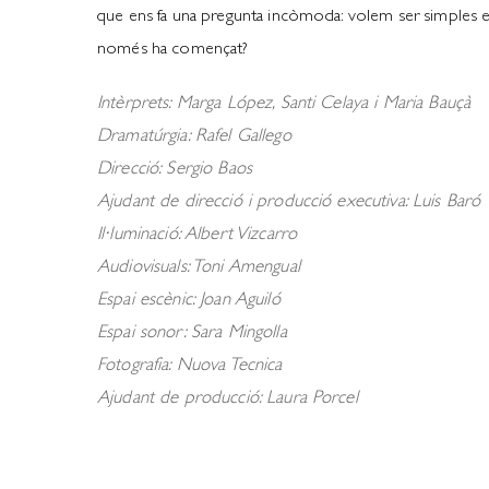
que ens fa una pregunta incòmoda: volem ser simples e
només ha començat?
Intèrprets: Marga López, Santi Celaya i Maria Bauçà
Dramatúrgia: Rafel Gallego
Direcció: Sergio Baos
Ajudant de direcció i producció executiva: Luis Baró
Il·luminació: Albert Vizcarro
Audiovisuals: Toni Amengual
Espai escènic: Joan Aguiló
Espai sonor: Sara Mingolla
Fotografia: Nuova Tecnica
Ajudant de producció: Laura Porcel