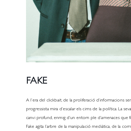
FAKE
A l’era del clickbait, de la proliferació d’informacions s
progressista mira d’escalar els cims de la política. La se
canvi profund, enmig d’un entorn ple d’amenaces que f
Fake agita l’arbre de la manipulació mediàtica, de la cor