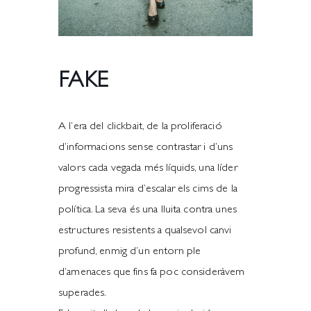
FAKE
A l’era del clickbait, de la proliferació
d’informacions sense contrastar i d’uns
valors cada vegada més líquids, una líder
progressista mira d’escalar els cims de la
política. La seva és una lluita contra unes
estructures resistents a qualsevol canvi
profund, enmig d’un entorn ple
d’amenaces que fins fa poc consideràvem
superades.