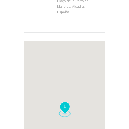
Plaça de la Porta de
Mallorca, Alcudia,
España
1