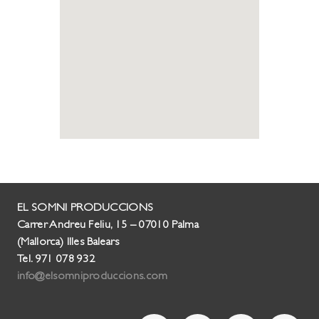
EL SOMNI PRODUCCIONS
Carrer Andreu Feliu, 15 – 07010 Palma
(Mallorca) Illes Balears
Tel. 971 078 932
info@elsomniproduccions.com