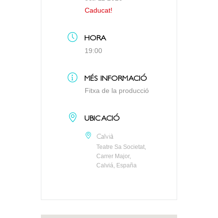
Caducat!
HORA
19:00
MÉS INFORMACIÓ
Fitxa de la producció
UBICACIÓ
Calvià
Teatre Sa Societat,
Carrer Major,
Calviá, España