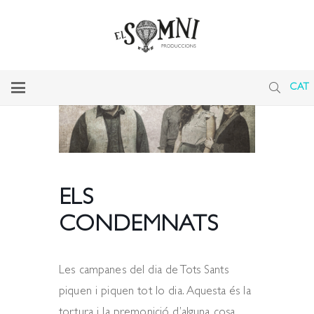
CAT
ELS
CONDEMNATS
Les campanes del dia de Tots Sants
piquen i piquen tot lo dia. Aquesta és la
tortura i la premonició d’alguna cosa