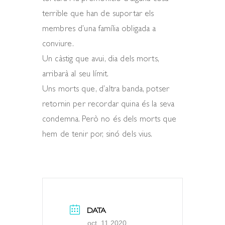
terrible que han de suportar els
membres d’una família obligada a
conviure.
Un càstig que avui, dia dels morts,
arribarà al seu límit.
Uns morts que, d’altra banda, potser
retornin per recordar quina és la seva
condemna. Però no és dels morts que
hem de tenir por, sinó dels vius.
DATA
oct. 11 2020