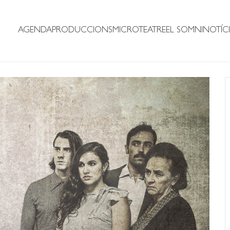
AGENDA
PRODUCCIONS
MICROTEATRE
EL SOMNI
NOTÍCI