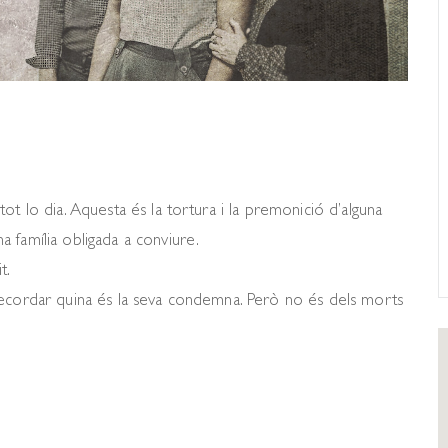
ot lo dia. Aquesta és la tortura i la premonició d’alguna
 família obligada a conviure.
t.
recordar quina és la seva condemna. Però no és dels morts