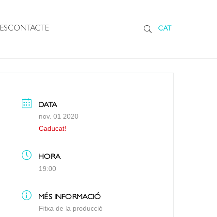
ES
CONTACTE
CAT
DATA
nov. 01 2020
Caducat!
HORA
19:00
MÉS INFORMACIÓ
Fitxa de la producció