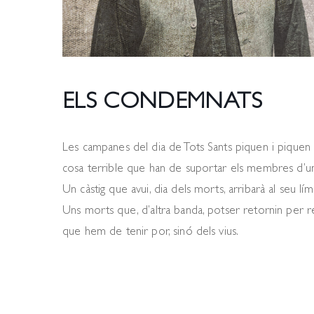
ELS CONDEMNATS
Les campanes del dia de Tots Sants piquen i piquen t
cosa terrible que han de suportar els membres d’una
Un càstig que avui, dia dels morts, arribarà al seu lími
Uns morts que, d’altra banda, potser retornin per 
que hem de tenir por, sinó dels vius.