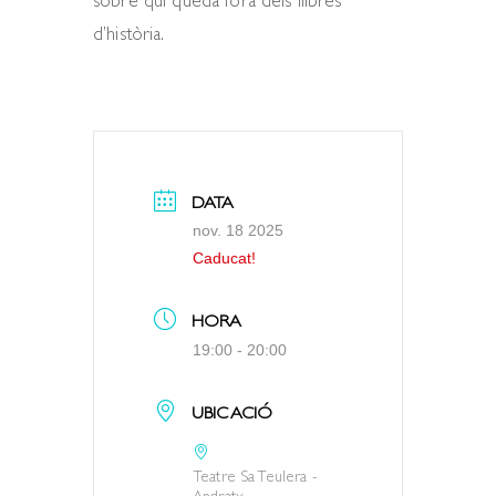
sobre qui queda fora dels llibres
d’història.
DATA
nov. 18 2025
Caducat!
HORA
19:00 - 20:00
UBICACIÓ
Teatre Sa Teulera -