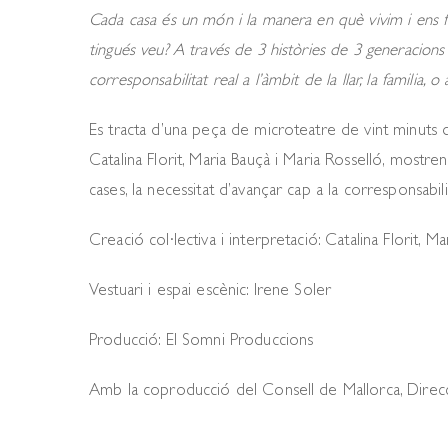
Cada casa és un món i la manera en què vivim i ens fe
tingués veu? A través de 3 històries de 3 generacions 
corresponsabilitat real a l’àmbit de la llar, la familia, o 
Es tracta d’una peça de microteatre de vint minuts 
Catalina Florit, Maria Bauçà i Maria Rosselló, mostre
cases, la necessitat d’avançar cap a la corresponsabilitat
Creació col·lectiva i interpretació: Catalina Florit, M
Vestuari i espai escènic: Irene Soler
Producció: El Somni Produccions
Amb la coproducció del Consell de Mallorca, Direcció 