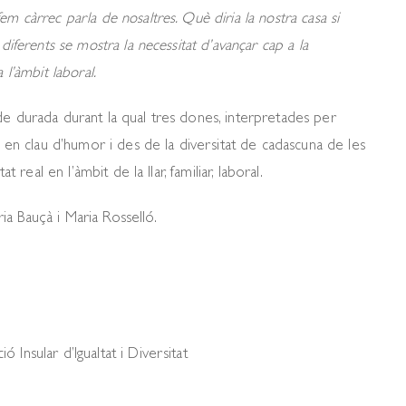
m càrrec parla de nosaltres. Què diria la nostra casa si
diferents se mostra la necessitat d’avançar cap a la
a l’àmbit laboral.
de durada durant la qual tres dones, interpretades per
n en clau d’humor i des de la diversitat de cadascuna de les
 real en l’àmbit de la llar, familiar, laboral.
aria Bauçà i Maria Rosselló.
Insular d’Igualtat i Diversitat