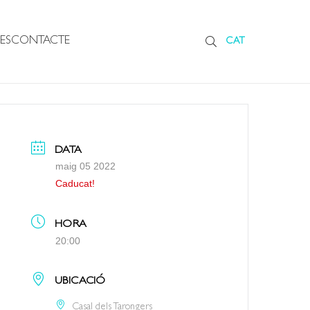
ES
CONTACTE
CAT
DATA
maig 05 2022
Caducat!
HORA
20:00
UBICACIÓ
Casal dels Tarongers