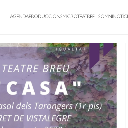
AGENDA
PRODUCCIONS
MICROTEATRE
EL SOMNI
NOTÍCI