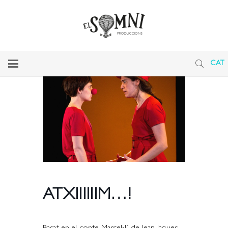
CAT
ATXIIIIIIM…!