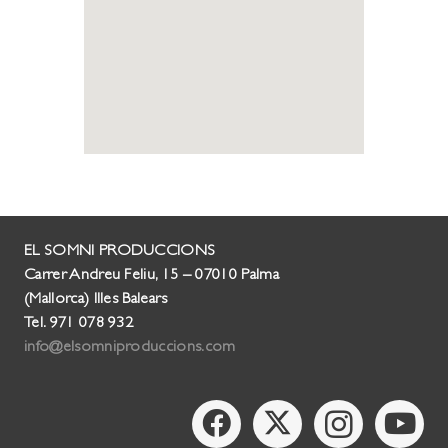
EL SOMNI PRODUCCIONS
Carrer Andreu Feliu, 15 – 07010 Palma
(Mallorca) Illes Balears
Tel. 971 078 932
info@elsomniproduccions.com