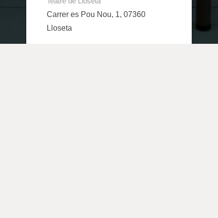
Teatre de Lloseta
Carrer es Pou Nou, 1, 07360
Lloseta
MÁS INFORMACIÓN