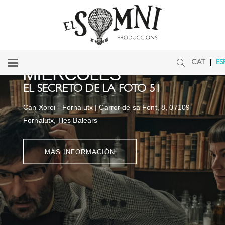
09
SEPTIEMBRE
Can Xoroi - Fornalutx
CAT
ES
MIÉRCOLES
EL SECRETO DE LA FOTO 51
Can Xoroi - Fornalutx | Carrer de sa Font, 8, 07109
Fornalutx, Illes Balears
MÁS INFORMACIÓN